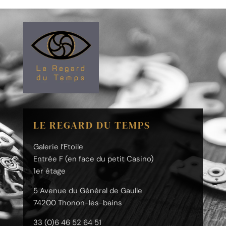
LE REGARD DU TEMPS
Galerie l’Etoile
Entrée F (en face du petit Casino)
1er étage
5 Avenue du Général de Gaulle
74200 Thonon-les-bains
33 (0)6 46 52 64 51