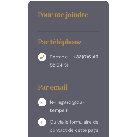
Pour me joindre
Par téléphone
Portable –
+33(0)6 46
52 64 51
Par email
le-regard@du-
temps.fr
Ou via le formulaire de
contact de cette page