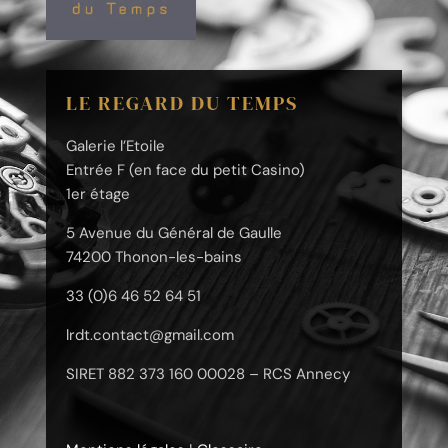
LE REGARD DU TEMPS
Galerie l’Etoile
Entrée F (en face du petit Casino)
1er étage
5 Avenue du Général de Gaulle
74200 Thonon-les-bains
33 (0)6 46 52 64 51
lrdt.contact@gmail.com
SIRET 882 373 160 00028 – RCS Annecy