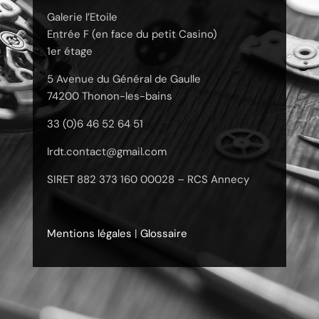
Galerie l’Etoile
Entrée F (en face du petit Casino)
1er étage
5 Avenue du Général de Gaulle
74200 Thonon-les-bains
33 (0)6 46 52 64 51
lrdt.contact@gmail.com
SIRET 882 373 160 00028 – RCS Annecy
Mentions légales
|
Glossaire